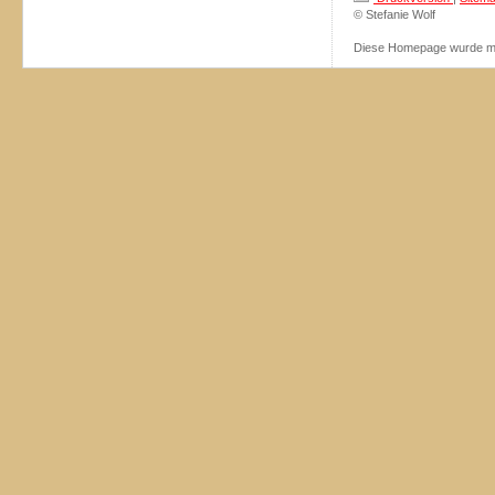
© Stefanie Wolf
Diese Homepage wurde m