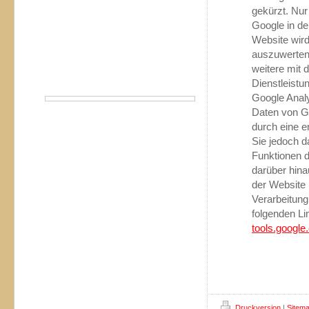
gekürzt. Nur
Google in de
Website wird
auszuwerten
weitere mit 
Dienstleist
Google Analy
Daten von G
durch eine e
Sie jedoch d
Funktionen d
darüber hina
der Website 
Verarbeitung
folgenden Li
tools.google
Druckversion
|
Sitem